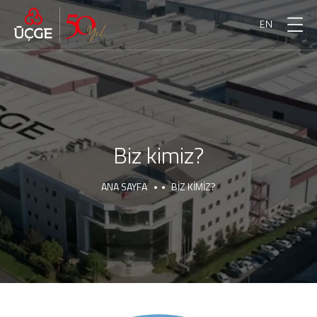
EN
Biz kimiz?
ANA SAYFA
BIZ KIMIZ?