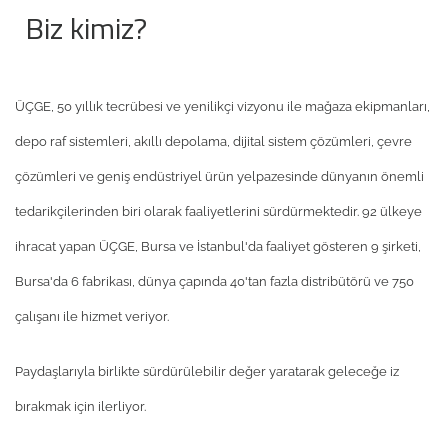
Biz kimiz?
ÜÇGE, 50 yıllık tecrübesi ve yenilikçi vizyonu ile mağaza ekipmanları,
depo raf sistemleri, akıllı depolama, dijital sistem çözümleri, çevre
çözümleri ve geniş endüstriyel ürün yelpazesinde dünyanın önemli
tedarikçilerinden biri olarak faaliyetlerini sürdürmektedir. 92 ülkeye
ihracat yapan ÜÇGE, Bursa ve İstanbul'da faaliyet gösteren 9 şirketi,
Bursa'da 6 fabrikası, dünya çapında 40'tan fazla distribütörü ve 750
çalışanı ile hizmet veriyor.
Paydaşlarıyla birlikte sürdürülebilir değer yaratarak geleceğe iz
bırakmak için ilerliyor.