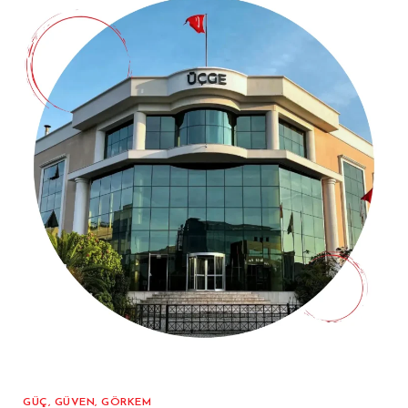
GÜÇ, GÜVEN, GÖRKEM