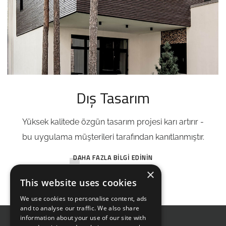
Dış Tasarım
Yüksek kalitede özgün tasarım projesi karı artırır -
bu uygulama müşterileri tarafından kanıtlanmıştır.
DAHA FAZLA BILGI EDININ
×
This website uses cookies
We use cookies to personalise content, ads
and to analyse our traffic. We also share
information about your use of our site with