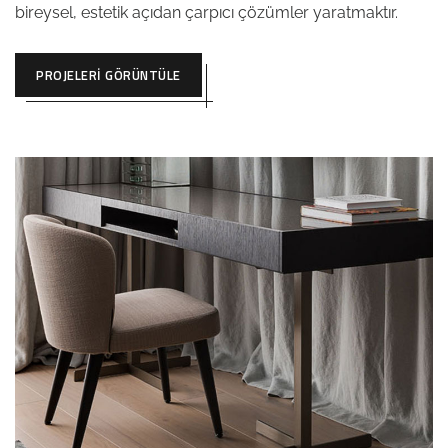
bireysel, estetik açıdan çarpıcı çözümler yaratmaktır.
PROJELERI GÖRÜNTÜLE