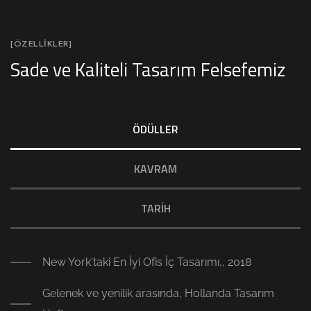
[ÖZELLIKLER]
Sade ve Kaliteli Tasarım Felsefemiz
ÖDÜLLER
KAVRAM
TARİH
New York'taki En İyi Ofis İç Tasarımı,, 2018
Gelenek ve yenilik arasında, Hollanda Tasarım