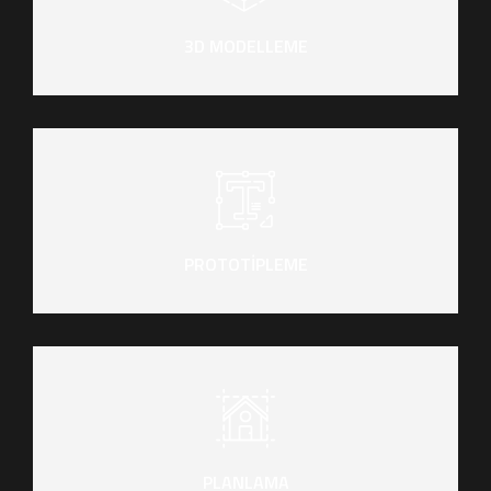
3D MODELLEME
PROTOTİPLEME
PLANLAMA