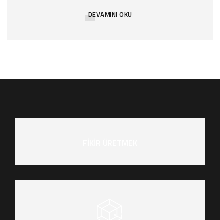
DEVAMINI OKU
FİKİR ÜRETMEK