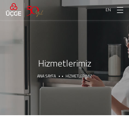
EN
Hizmetlerimiz
ANA SAYFA
HIZMETLERIMIZ