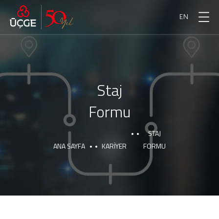
EN
Staj
Formu
STAJ
ANA SAYFA
KARIYER
FORMU